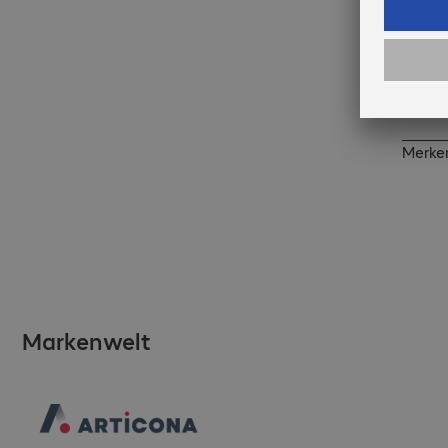
Merke
Markenwelt