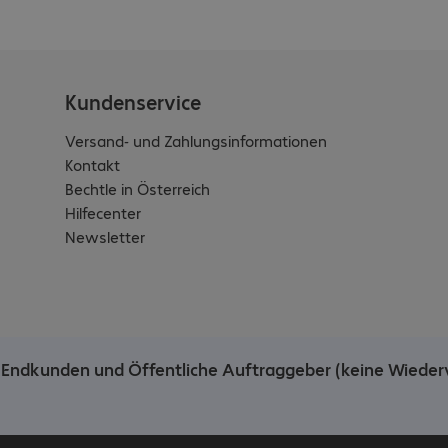
Kundenservice
Versand- und Zahlungsinformationen
Kontakt
Bechtle in Österreich
Hilfecenter
Newsletter
he Endkunden und Öffentliche Auftraggeber (keine Wieder