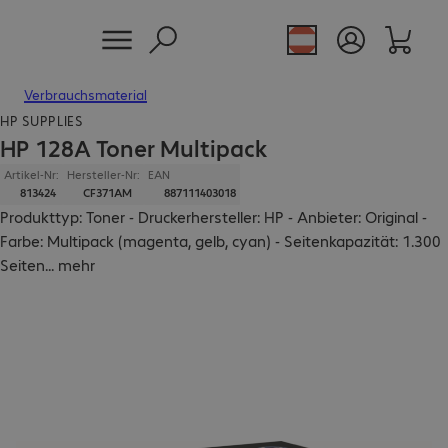
Verbrauchsmaterial
HP SUPPLIES
HP 128A Toner Multipack
Artikel-Nr:
Hersteller-Nr:
EAN
813424
CF371AM
887111403018
Produkttyp: Toner - Druckerhersteller: HP - Anbieter: Original -
Farbe: Multipack (magenta, gelb, cyan) - Seitenkapazität: 1.300
Seiten
...
mehr