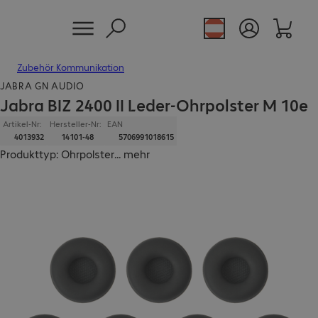
Zubehör Kommunikation
JABRA GN AUDIO
Jabra BIZ 2400 II Leder-Ohrpolster M 10e
Artikel-Nr:
Hersteller-Nr:
EAN
4013932
14101-48
5706991018615
Produkttyp: Ohrpolster
...
mehr