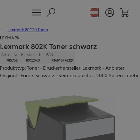
Lexmark 80C20 Toner
LEXMARK
Lexmark 802K Toner schwarz
Artikel-Nr:
Hersteller-Nr:
EAN
785756
80C20K0
734646476324
Produkttyp: Toner - Druckerhersteller: Lexmark - Anbieter:
Original - Farbe: Schwarz - Seitenkapazität: 1.000 Seiten
...
mehr