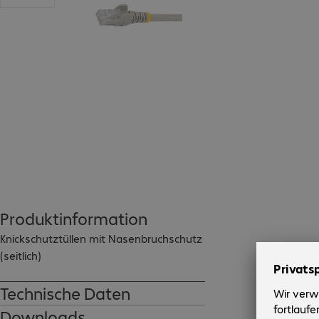
Produktinformation
Knickschutztüllen mit Nasenbruchschutz 
(seitlich)
Technische Daten
Downloads