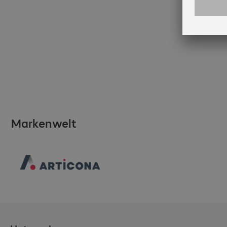
28 Stü
Markenwelt