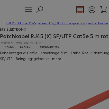
EFB Patchkabel RJ45 gekreuzt SF/UTP Cat5e grau halogenfrei Hirose
EFB ELEKTRONIK
Patchkabel RJ45 (X) SF/UTP Cat5e 5 m rot
Artikel-Nr:
Hersteller-Nr:
EAN
170374
K2793.5
4049759011246
Kabelkategorie: Cat5e - Kabellänge: 5 m - Farbe: Rot - Schirmung
SF/UTP - Belegung: gekreuzt
...
mehr