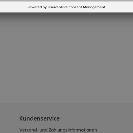
4 von 4 Ergebniss
Mehr anzeige
Kundenservice
Versand- und Zahlungsinformationen