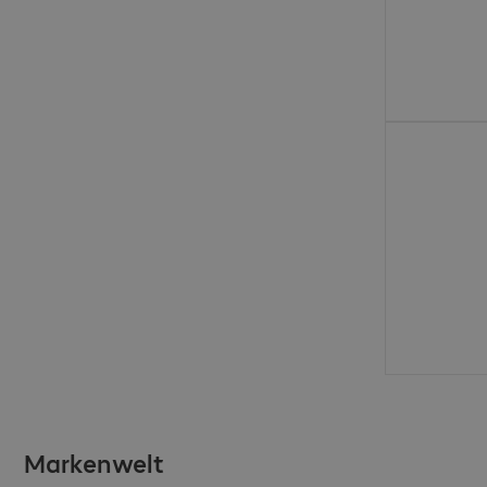
€ 114,99
Markenwelt