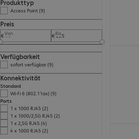
Produkttyp
Access Point (9)
Preis
Von
Bis
€ 215,99
Verfügbarkeit
sofort verfügbar (9)
Konnektivität
Standard
Wi-Fi 6 (802.11ax) (9)
Ports
1 x 1000 RJ45 (2)
1 x 1000/2,5G RJ45 (2)
1 x 2,5G RJ45 (4)
€ 215,99
4 x 1000 RJ45 (2)