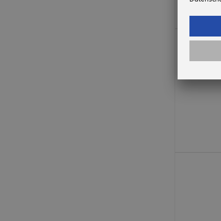
€ 224,99
€ 172,99