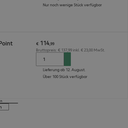
Nur noch wenige Stück verfügbar
114
Point
€
,
99
Bruttopreis: € 137,99 inkl. € 23,00 MwSt.
Lieferung ab 12. August.
Über 100 Stück verfügbar
en
n