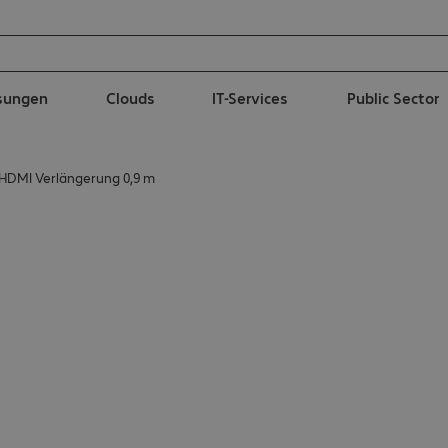
ösungen
Clouds
IT-Services
Public Sector
 HDMI Verlängerung 0,9 m