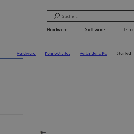
Hardware
Software
IT-L
Hardware
Konnektivität
Verbindung PC
StarTech
Startseite