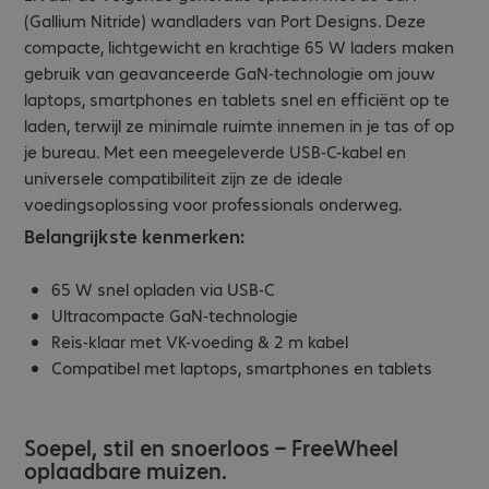
(Gallium Nitride) wandladers van Port Designs. Deze
compacte, lichtgewicht en krachtige 65 W laders maken
gebruik van geavanceerde GaN-technologie om jouw
laptops, smartphones en tablets snel en efficiënt op te
laden, terwijl ze minimale ruimte innemen in je tas of op
je bureau. Met een meegeleverde USB-C-kabel en
universele compatibiliteit zijn ze de ideale
voedingsoplossing voor professionals onderweg.
Belangrijkste kenmerken:
65 W snel opladen via USB-C
Ultracompacte GaN-technologie
Reis-klaar met VK-voeding & 2 m kabel
Compatibel met laptops, smartphones en tablets
Soepel, stil en snoerloos – FreeWheel
oplaadbare muizen.