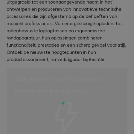
uitgegroeid tot een toonaangevende naam in het
ontwerpen en produceren van innovatieve technische
accessoires die zijn afgestemd op de behoeften van
mobiele professionals. Van energiezuinige opladers tot
milieubewuste laptoptassen en ergonomische
randapparatuur, hun oplossingen combineren
functionaliteit, prestaties en een scherp gevoel voor stijl.
Ontdek de nieuwste hoogtepunten in hun
productassortiment, nu verkrijgbaar bij Bechtle.
GaN laders voor Notebooks.
Kracht en mobiliteit in je hand.