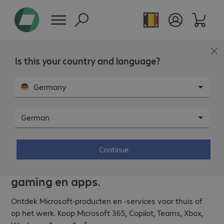
Is this your country and language?
Germany
German
Continue
AI, cloud, productiviteit, computing,
gaming en apps.
Ontdek Microsoft-producten en -services voor thuis of
op het werk. Koop Microsoft 365, Copilot, Teams, Xbox,