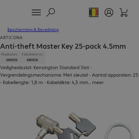
Bescherming & Beveiliging
ARTICONA
Anti-theft Master Key 25-pack 4.5mm
Productnr.:
Fabrikant-nr.:
680926
680926
Veiligheidsslot: Kensington Standard Slot -
Vergrendelingsmechanisme: Met sleutel - Aantal apparaten: 25
- Kabellengte: 1,8 m - Kabeldikte: 4,5 mm
...
meer