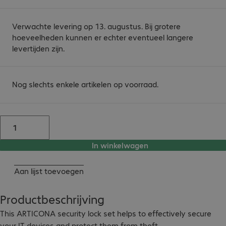
Verwachte levering op 13. augustus. Bij grotere
hoeveelheden kunnen er echter eventueel langere
levertijden zijn.
Nog slechts enkele artikelen op voorraad.
In winkelwagen
Aan lijst toevoegen
Productbeschrijving
This ARTICONA security lock set helps to effectively secure 
your IT devices and protect them from theft.
