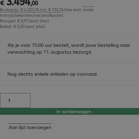
3
.
494
€
,
00
Brutoprijs: € 4.227,74 incl. € 733,74 btw
excl.
vaste
transactiekosten/verzendkosten
Recupel: € 0,07 (excl. btw)
Bebat: € 0,20 (excl. btw)
Als je voor 15:00 uur bestelt, wordt jouw bestelling naar
verwachting op 11. augustus bezorgd.
Nog slechts enkele artikelen op voorraad.
In winkelwagen
Aan lijst toevoegen