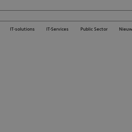
IT-solutions
IT-Services
Public Sector
Nieu