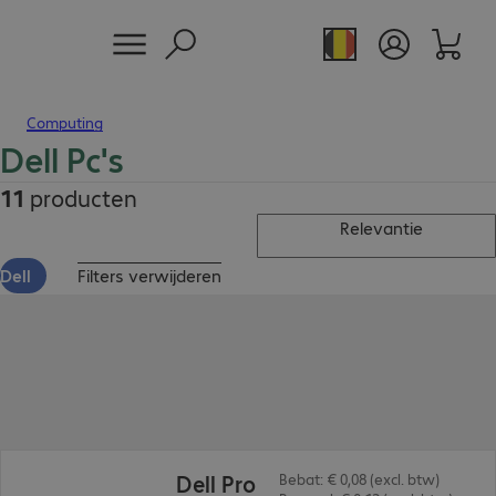
Computing
Dell Pc's
11
producten
Relevantie
Dell
Filters verwijderen
€ 627,99
Dell Pro
Bebat: € 0,08 (excl. btw)