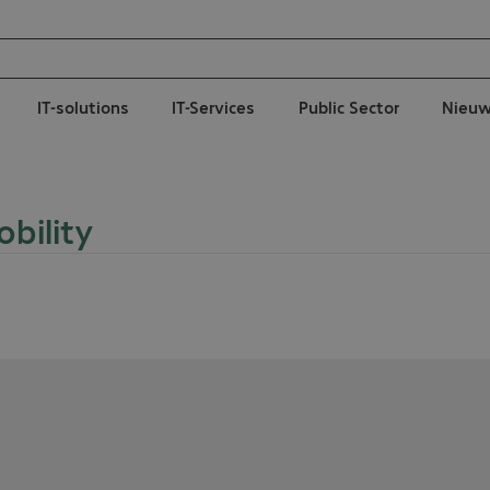
IT-solutions
IT-Services
Public Sector
Nieu
bility