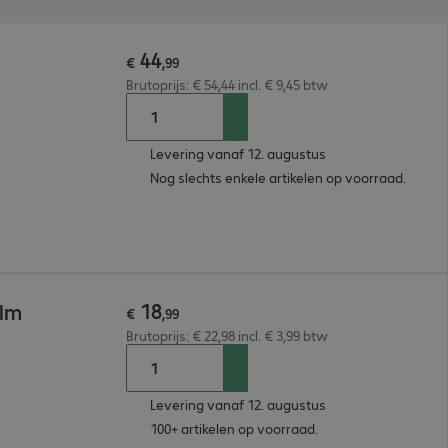
44
€
,
99
Brutoprijs: € 54,44 incl. € 9,45 btw
Levering vanaf 12. augustus
Nog slechts enkele artikelen op voorraad.
18
ilm
€
,
99
Brutoprijs: € 22,98 incl. € 3,99 btw
Levering vanaf 12. augustus
100+ artikelen op voorraad.