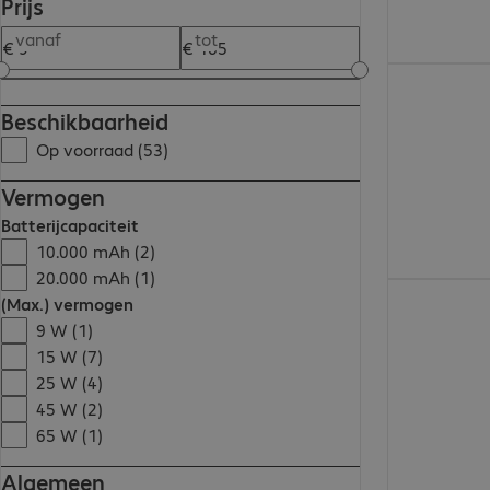
Prijs
vanaf
tot
€ 20,99
Beschikbaarheid
Op voorraad (53)
Vermogen
Batterijcapaciteit
10.000 mAh (2)
20.000 mAh (1)
€ 37,99
(Max.) vermogen
9 W (1)
15 W (7)
25 W (4)
45 W (2)
65 W (1)
Algemeen