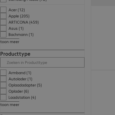
€ 44,99
Acer (12)
Apple (205)
ARTICONA (459)
Asus (1)
Bachmann (1)
toon meer
Producttype
Armband (1)
€ 18,99
Autolader (1)
Oplaadadapter (5)
Oplader (6)
Laadstation (4)
toon meer