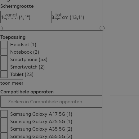
Schermgrootte
vanaf
tot
€ 43,99
Toepassing
Headset (1)
Notebook (2)
Smartphone (53)
Smartwatch (2)
Tablet (23)
toon meer
Compatibele apparaten
€ 61,99
Samsung Galaxy A17 5G (1)
Samsung Galaxy A25 5G (1)
Samsung Galaxy A35 5G (2)
Samsung Galaxy A55 5G (2)