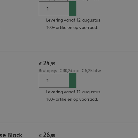
Levering vanaf 12. augustus
100+ artikelen op voorraad.
a
24
€
,
99
Brutoprijs: € 30,24 incl. € 5,25 btw
Levering vanaf 12. augustus
100+ artikelen op voorraad.
26
se Black
€
,
99