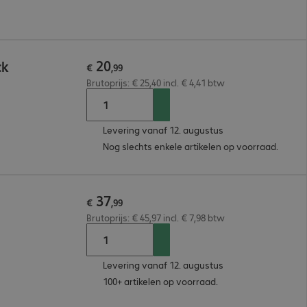
20
ck
€
,
99
Brutoprijs: € 25,40 incl. € 4,41 btw
Levering vanaf 12. augustus
Nog slechts enkele artikelen op voorraad.
37
€
,
99
Brutoprijs: € 45,97 incl. € 7,98 btw
Levering vanaf 12. augustus
100+ artikelen op voorraad.