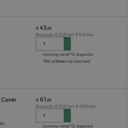
43
€
,
99
Brutoprijs: € 53,23 incl. € 9,24 btw
Levering vanaf 12. augustus
100+ artikelen op voorraad.
61
 Cover
€
,
99
Brutoprijs: € 75,01 incl. € 13,02 btw
FE+
Levering vanaf 12. augustus