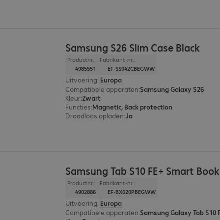
Samsung S26 Slim Case Black
Productnr.:
Fabrikant-nr.:
4985551
EF-SS942CBEGWW
Uitvoering
:
Europa
Compatibele apparaten
:
Samsung Galaxy S26
Kleur
:
Zwart
Functies
:
Magnetic, Back protection
Draadloos opladen
:
Ja
Samsung Tab S10 FE+ Smart Book
Productnr.:
Fabrikant-nr.:
4902886
EF-BX620PBEGWW
Uitvoering
:
Europa
Compatibele apparaten
:
Samsung Galaxy Tab S10 