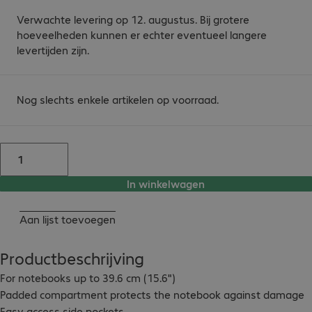
Verwachte levering op 12. augustus. Bij grotere
hoeveelheden kunnen er echter eventueel langere
levertijden zijn.
Nog slechts enkele artikelen op voorraad.
In winkelwagen
Aan lijst toevoegen
Productbeschrijving
For notebooks up to 39.6 cm (15.6")

Padded compartment protects the notebook against damage

Easy access side pockets
