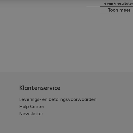
4 van 4 resultate
Toon meer
Klantenservice
Leverings- en betalingsvoorwaarden
Help Center
Newsletter