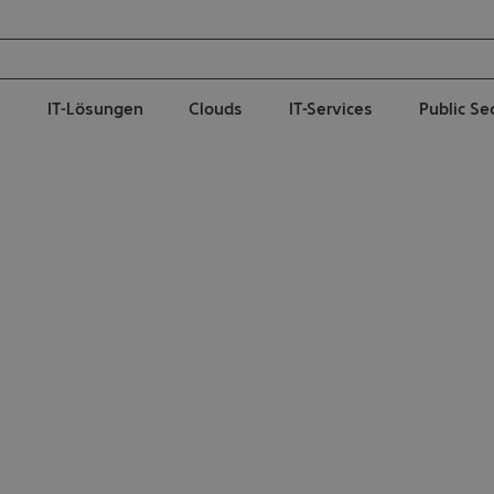
e
IT-Lösungen
Clouds
IT-Services
Public Se