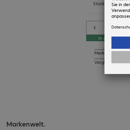
Stück verfügbar
In den Warenko
Merken
Vergleichen
Markenwelt.