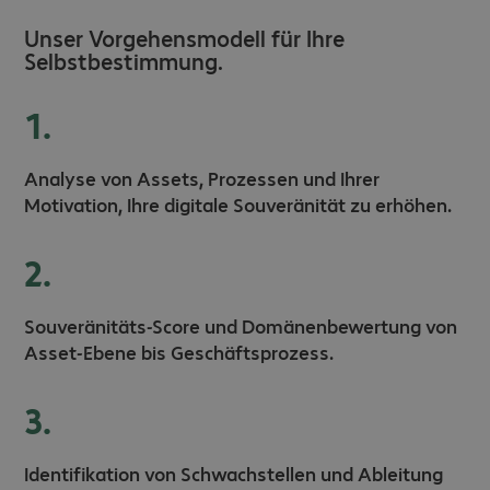
Unser Vorgehensmodell für Ihre
Selbstbestimmung.
1.
Analyse von Assets, Prozessen und Ihrer
Motivation, Ihre digitale Souveränität zu erhöhen.
2.
Souveränitäts-Score und Domänenbewertung von
Asset-Ebene bis Geschäftsprozess.
3.
Identifikation von Schwachstellen und Ableitung