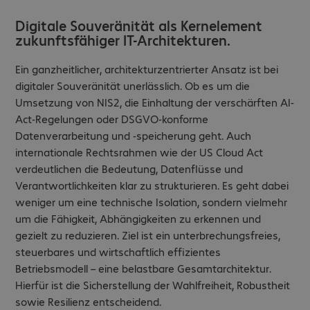
Digitale Souveränität als Kernelement
zukunftsfähiger IT-Architekturen.
Ein ganzheitlicher, architekturzentrierter Ansatz ist bei
digitaler Souveränität unerlässlich. Ob es um die
Umsetzung von NIS2, die Einhaltung der verschärften AI-
Act-Regelungen oder DSGVO-konforme
Datenverarbeitung und -speicherung geht. Auch
internationale Rechtsrahmen wie der US Cloud Act
verdeutlichen die Bedeutung, Datenflüsse und
Verantwortlichkeiten klar zu strukturieren. Es geht dabei
weniger um eine technische Isolation, sondern vielmehr
um die Fähigkeit, Abhängigkeiten zu erkennen und
gezielt zu reduzieren. Ziel ist ein unterbrechungsfreies,
steuerbares und wirtschaftlich effizientes
Betriebsmodell – eine belastbare Gesamtarchitektur.
Hierfür ist die Sicherstellung der Wahlfreiheit, Robustheit
sowie Resilienz entscheidend.