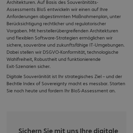
Architekturen. Auf Basis des Souveränitäts-
Assessments BIoS entwickeln wir einen auf Ihre
Anforderungen abgestimmten Maßnahmenplan, unter
Berücksichtigung rechtlicher und regulatorischer
Vorgaben. Mit herstellerübergreifenden Architekturen
und flexiblen Software‑Strategien ermöglichen wir
sichere, souveräne und zukunftsfähige IT‑Umgebungen.
Dabei stellen wir DSGVO‑Konformität, technologische
Wahlfreiheit, Robustheit und funktionierende
Exit‑Szenarien sicher.
Digitale Souveränität ist Ihr strategisches Ziel – und der
Bechtle Index of Sovereignty macht es messbar. Starten
Sie noch heute und fordern Ihr BIoS-Assessment an.
Sichern Sie mit uns Ihre digitale