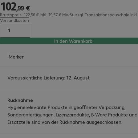
102
102,99 €
,
99
€
Bruttopreis: 122,56 € inkl. 19,57 € MwSt.
zzgl.
Transaktionspauschale inkl.
Versandkosten
In den Warenkorb
Merken
Voraussichtliche Lieferung: 12. August
Rücknahme
Hygienerelevante Produkte in geöffneter Verpackung,
Sonderanfertigungen, Lizenzprodukte, B-Ware Produkte und
Ersatzteile sind von der Rücknahme ausgeschlossen.