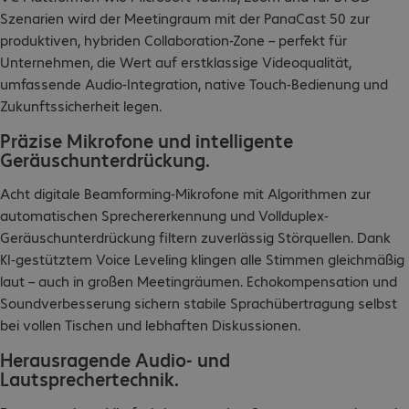
Szenarien wird der Meetingraum mit der PanaCast 50 zur
produktiven, hybriden Collaboration-Zone – perfekt für
Unternehmen, die Wert auf erstklassige Videoqualität,
umfassende Audio-Integration, native Touch-Bedienung und
Zukunftssicherheit legen.​
Präzise Mikrofone und intelligente
Geräuschunterdrückung.
Acht digitale Beamforming-Mikrofone mit Algorithmen zur
automatischen Sprechererkennung und Vollduplex-
Geräuschunterdrückung filtern zuverlässig Störquellen. Dank
KI-gestütztem Voice Leveling klingen alle Stimmen gleichmäßig
laut – auch in großen Meetingräumen. Echokompensation und
Soundverbesserung sichern stabile Sprachübertragung selbst
bei vollen Tischen und lebhaften Diskussionen.​
Herausragende Audio- und
Lautsprechertechnik.