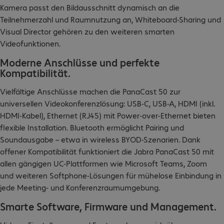
Kamera passt den Bildausschnitt dynamisch an die
Teilnehmerzahl und Raumnutzung an, Whiteboard-Sharing und
Visual Director gehören zu den weiteren smarten
Videofunktionen.​
Moderne Anschlüsse und perfekte
Kompatibilität.
Vielfältige Anschlüsse machen die PanaCast 50 zur
universellen Videokonferenzlösung: USB-C, USB-A, HDMI (inkl.
HDMI-Kabel), Ethernet (RJ45) mit Power-over-Ethernet bieten
flexible Installation. Bluetooth ermöglicht Pairing und
Soundausgabe – etwa in wireless BYOD-Szenarien. Dank
offener Kompatibilität funktioniert die Jabra PanaCast 50 mit
allen gängigen UC-Plattformen wie Microsoft Teams, Zoom
und weiteren Softphone-Lösungen für mühelose Einbindung in
jede Meeting- und Konferenzraumumgebung.​
Smarte Software, Firmware und Management.