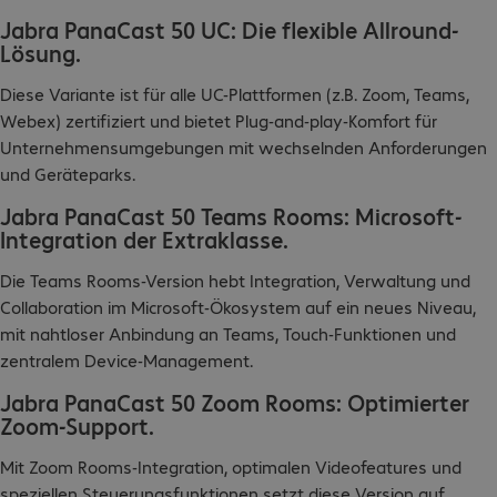
Jabra PanaCast 50 UC: Die flexible Allround-
Lösung.
Diese Variante ist für alle UC-Plattformen (z.B. Zoom, Teams,
Webex) zertifiziert und bietet Plug-and-play-Komfort für
Unternehmensumgebungen mit wechselnden Anforderungen
und Geräteparks.
Jabra PanaCast 50 Teams Rooms: Microsoft-
Integration der Extraklasse.
Die Teams Rooms-Version hebt Integration, Verwaltung und
Collaboration im Microsoft-Ökosystem auf ein neues Niveau,
mit nahtloser Anbindung an Teams, Touch-Funktionen und
zentralem Device-Management.
Jabra PanaCast 50 Zoom Rooms: Optimierter
Zoom-Support.
Mit Zoom Rooms-Integration, optimalen Videofeatures und
speziellen Steuerungsfunktionen setzt diese Version auf