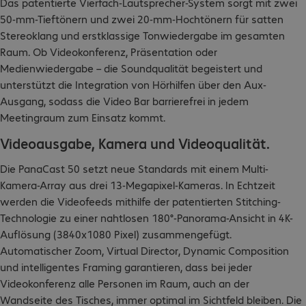
Das patentierte Vierfach-Lautsprecher-System sorgt mit zwei
50-mm-Tieftönern und zwei 20-mm-Hochtönern für satten
Stereoklang und erstklassige Tonwiedergabe im gesamten
Raum. Ob Videokonferenz, Präsentation oder
Medienwiedergabe – die Soundqualität begeistert und
unterstützt die Integration von Hörhilfen über den Aux-
Ausgang, sodass die Video Bar barrierefrei in jedem
Meetingraum zum Einsatz kommt.​
Videoausgabe, Kamera und Videoqualität.
Die PanaCast 50 setzt neue Standards mit einem Multi-
Kamera-Array aus drei 13-Megapixel-Kameras. In Echtzeit
werden die Videofeeds mithilfe der patentierten Stitching-
Technologie zu einer nahtlosen 180°-Panorama-Ansicht in 4K-
Auflösung (3840x1080 Pixel) zusammengefügt.
Automatischer Zoom, Virtual Director, Dynamic Composition
und intelligentes Framing garantieren, dass bei jeder
Videokonferenz alle Personen im Raum, auch an der
Wandseite des Tisches, immer optimal im Sichtfeld bleiben. Die