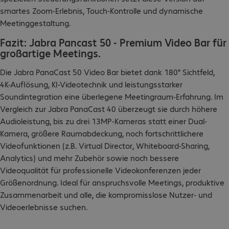
smartes Zoom-Erlebnis, Touch-Kontrolle und dynamische
Meetinggestaltung.
Fazit: Jabra Pancast 50 - Premium Video Bar für
großartige Meetings.
Die Jabra PanaCast 50 Video Bar bietet dank 180° Sichtfeld,
4K-Auflösung, KI-Videotechnik und leistungsstarker
Soundintegration eine überlegene Meetingraum-Erfahrung. Im
Vergleich zur Jabra PanaCast 40 überzeugt sie durch höhere
Audioleistung, bis zu drei 13MP-Kameras statt einer Dual-
Kamera, größere Raumabdeckung, noch fortschrittlichere
Videofunktionen (z.B. Virtual Director, Whiteboard-Sharing,
Analytics) und mehr Zubehör sowie noch bessere
Videoqualität für professionelle Videokonferenzen jeder
Größenordnung. Ideal für anspruchsvolle Meetings, produktive
Zusammenarbeit und alle, die kompromisslose Nutzer- und
Videoerlebnisse suchen.