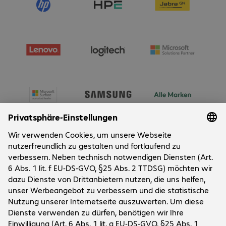
Über Bechtle