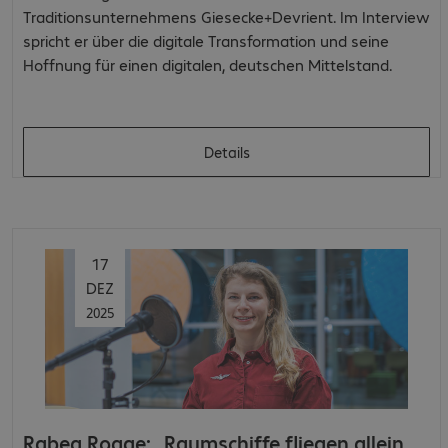
Traditionsunternehmens Giesecke+Devrient. Im Interview
spricht er über die digitale Transformation und seine
Hoffnung für einen digitalen, deutschen Mittelstand.
Details
17
DEZ
2025
Rabea Rogge: „Raumschiffe fliegen allein.