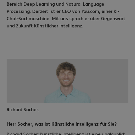
Bereich Deep Learning und Natural Language
Processing. Derzeit ist er CEO von You.com, einer KI-
Chat-Suchmaschine. Mit uns sprach er über Gegenwart
und Zukunft Künstlicher Intelligenz.
Richard Socher.
Herr Socher, was ist Künstliche Intelligenz für Sie?
Richard Socher: Künstliche Intelligenz ist eine unglaublich