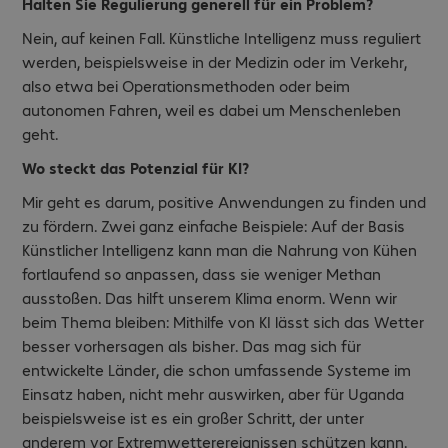
Halten Sie Regulierung generell für ein Problem?
Nein, auf keinen Fall. Künstliche Intelligenz muss reguliert
werden, beispielsweise in der Medizin oder im Verkehr,
also etwa bei Operationsmethoden oder beim
autonomen Fahren, weil es dabei um Menschenleben
geht.
Wo steckt das Potenzial für KI?
Mir geht es darum, positive Anwendungen zu finden und
zu fördern. Zwei ganz einfache Beispiele: Auf der Basis
Künstlicher Intelligenz kann man die Nahrung von Kühen
fortlaufend so anpassen, dass sie weniger Methan
ausstoßen. Das hilft unserem Klima enorm. Wenn wir
beim Thema bleiben: Mithilfe von KI lässt sich das Wetter
besser vorhersagen als bisher. Das mag sich für
entwickelte Länder, die schon umfassende Systeme im
Einsatz haben, nicht mehr auswirken, aber für Uganda
beispielsweise ist es ein großer Schritt, der unter
anderem vor Extremwetterereignissen schützen kann.