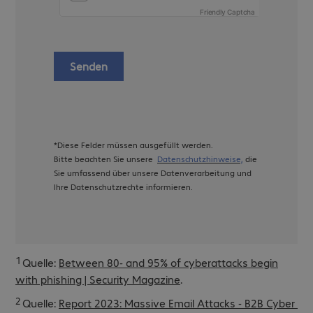
Friendly Captcha
Senden
*Diese Felder müssen ausgefüllt werden.
Bitte beachten Sie unsere
Datenschutzhinweise,
die
Sie umfassend über unsere Datenverarbeitung und
Ihre Datenschutzrechte informieren.
1
Quelle:
Between 80- and 95% of cyberattacks begin
with phishing | Security Magazine
.
2
Quelle:
Report 2023: Massive Email Attacks - B2B Cyber ​​