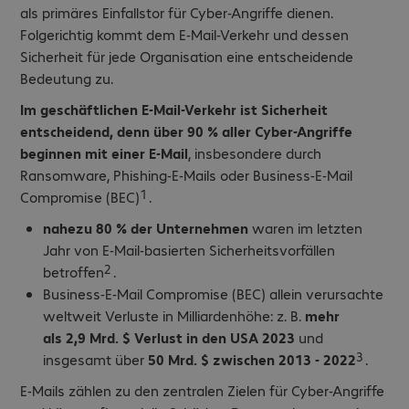
als primäres Einfallstor für Cyber-Angriffe dienen.
Folgerichtig kommt dem E-Mail-Verkehr und dessen
Sicherheit für jede Organisation eine entscheidende
Bedeutung zu.
Im geschäftlichen E-Mail-Verkehr ist Sicherheit
entscheidend, denn über 90 % aller Cyber-Angriffe
beginnen mit einer E-Mail
, insbesondere durch
Ransomware, Phishing-E-Mails oder Business-E-Mail
1
Compromise (BEC)
.
nahezu 80 % der Unternehmen
waren im letzten
Jahr von E-Mail-basierten Sicherheitsvorfällen
2
betroffen
.
Business-E-Mail Compromise (BEC) allein verursachte
weltweit Verluste in Milliardenhöhe: z. B.
mehr
als 2,9 Mrd. $ Verlust in den USA 2023
und
3
insgesamt über
50 Mrd. $ zwischen 2013 - 2022
.
E-Mails zählen zu den zentralen Zielen für Cyber-Angriffe