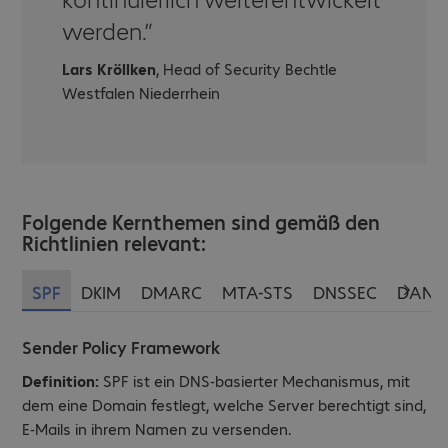
werden.
Lars Kröllken
, Head of Security Bechtle
Westfalen Niederrhein
Folgende Kernthemen sind gemäß den
Richtlinien relevant:
SPF
DKIM
DMARC
MTA-STS
DNSSEC
DANE
Sender Policy Framework
Definition:
SPF ist ein DNS-basierter Mechanismus, mit
dem eine Domain festlegt, welche Server berechtigt sind,
E-Mails in ihrem Namen zu versenden.