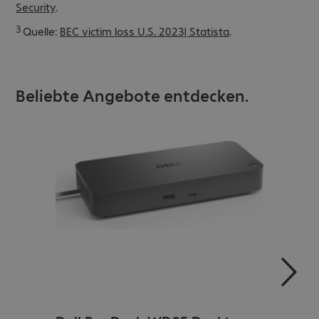
Security
.
3
Quelle:
BEC victim loss U.S. 2023| Statista
.
Beliebte Angebote entdecken.