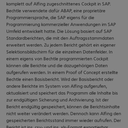
komplett auf Alfing zugeschnittenes Cockpit in SAP.
Bechtle verwendete dafür ABAP, eine proprietäre
Programmiersprache, die SAP eigens für die
Programmierung kommerzieller Anwendungen im SAP
Umfeld entwickelt hatte. Die Lösung basiert auf SAP
Standardberichten, die mit den Auftragsstammdaten
erweitert werden. Zu jedem Bericht gehört ein eigener
Selektionsbildschirm für die einzelnen Datenfelder. In
einem eigens von Bechtle programmierten Cockpit
können alle Berichte und die dazugehörigen Daten
aufgerufen werden. In einem Proof of Concept erstellte
Bechtle einen Basisbericht. Wird der Basisbericht oder
andere Berichte im System von Alfing aufgerufen,
aktualisiert und speichert das Programm alle Inhalte bis
zur endgültigen Sicherung und Archivierung. Ist der
Bericht endgültig gespeichert, können die Berichtsinhalte
nicht weiter verändert werden. Dennoch kann Alfing den
gespeicherten Berichtsstand immer wieder aufrufen. Der
Bericht ist ins .csv- und ins .xls-Format exportierbar.